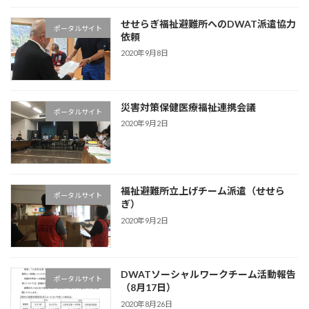
せせらぎ福祉避難所へのDWAT派遣協力
ポータルサイト
依頼
2020年9月8日
災害対策保健医療福祉連携会議
ポータルサイト
2020年9月2日
福祉避難所立上げチーム派遣（せせら
ポータルサイト
ぎ）
2020年9月2日
DWATソーシャルワークチーム活動報告
ポータルサイト
（8月17日）
2020年8月26日