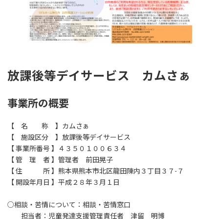
放課後等デイサービス カムさぁ
事業所の概要
【 名 称 】カムさぁ
【 施設区分 】放課後等デイサービス
【 事業所番号 】４３５０１００６３４
【 管 理 者 】管理者 前田晃子
【 住 所 】熊本県熊本市北区龍田陳内３丁目３７-７
【 開設年月日 】平成２８年３月１日
○相談・苦情について：相談・苦情窓口
担当者：児童発達支援管理責任者 津留 明博