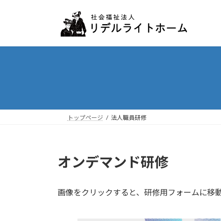
コ
ナ
ン
ビ
テ
ゲ
ン
ー
ツ
シ
へ
ョ
ス
ン
キ
に
ッ
移
プ
動
トップページ
法人職員研修
オンデマンド研修
画像をクリックすると、研修用フォームに移